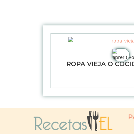
ROPA VIEJA O COC
P