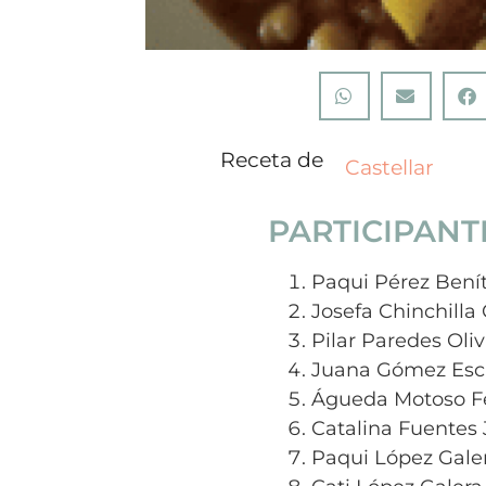
Receta de
Castellar
PARTICIPANT
Paqui Pérez Bení
Josefa Chinchilla 
Pilar Paredes Oli
Juana Gómez Esc
Águeda Motoso F
Catalina Fuentes
Paqui López Gale