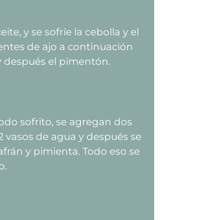
ite, y se sofríe la cebolla y el
entes de ajo a continuación
y después el pimentón.
odo sofrito, se agregan dos
2 vasos de agua y después se
zafrán y pimienta. Todo eso se
o.