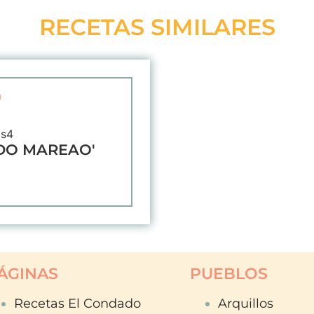
RECETAS SIMILARES
IDO MAREAO'
ÁGINAS
PUEBLOS
Recetas El Condado
Arquillos