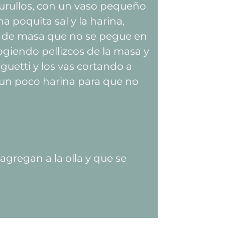
urullos, con un vaso pequeño
a poquita sal y la harina,
a de masa que no se pegue en
giendo pellizcos de la masa y
guetti y los vas cortando a
n un poco harina para que no
agregan a la olla y que se