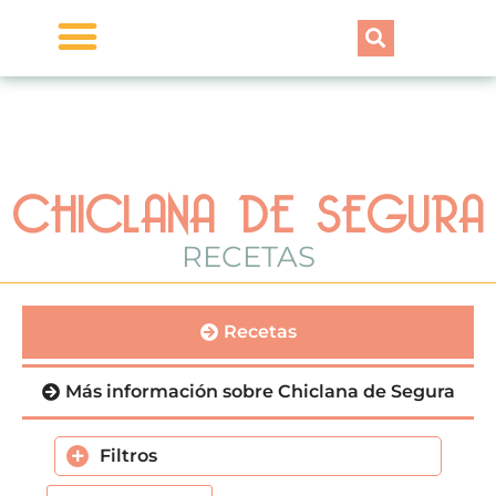
TALLER DE MEMORIA
ENVÍA TU RECETA
CHICLANA DE SEGURA
RECETAS
Recetas
Más información sobre Chiclana de Segura
Filtros