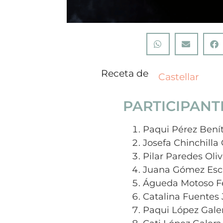
Receta de
Castellar
PARTICIPANT
Paqui Pérez Bení
Josefa Chinchilla 
Pilar Paredes Oli
Juana Gómez Esc
Águeda Motoso F
Catalina Fuentes
Paqui López Gale