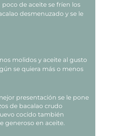
poco de aceite se fríen los
bacalao desmenuzado y se le
os molidos y aceite al gusto
según se quiera más o menos
ejor presentación se le pone
zos de bacalao crudo
uevo cocido también
e generoso en aceite.