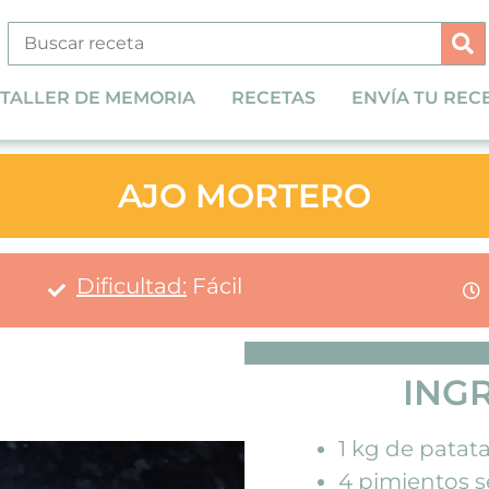
TALLER DE MEMORIA
RECETAS
ENVÍA TU REC
AJO MORTERO
Dificultad:
Fácil
ING
1 kg de patat
4 pimientos 