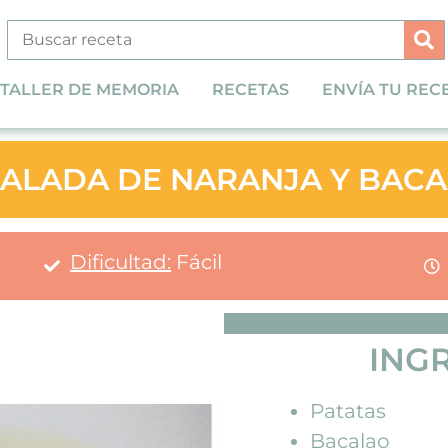
TALLER DE MEMORIA
RECETAS
ENVÍA TU REC
ALADA DE NARANJA Y BAC
Dificultad:
Fácil
ING
Patatas
Bacalao