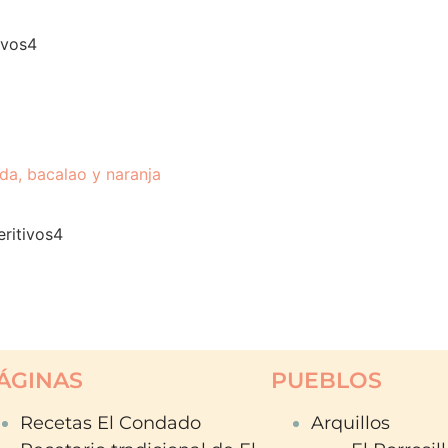
ÁGINAS
PUEBLOS
Recetas El Condado
Arquillos