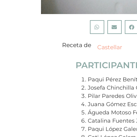
Receta de
Castellar
PARTICIPANT
Paqui Pérez Bení
Josefa Chinchilla 
Pilar Paredes Oli
Juana Gómez Esc
Águeda Motoso F
Catalina Fuentes
Paqui López Gale