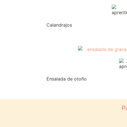
Calandrajos
Ensalada de otoño
P