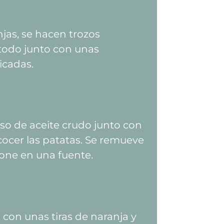
jas, se hacen trozos
todo junto con unas
icadas.
so de aceite crudo junto con
ocer las patatas. Se remueve
one en una fuente.
 con unas tiras de naranja y