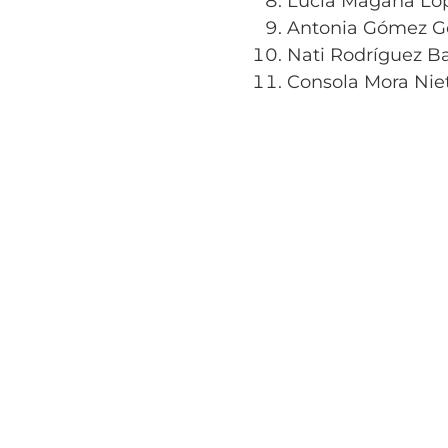
Lucía Magaña Ló
Antonia Gómez G
Nati Rodríguez B
Consola Mora Nie