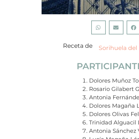
Receta de
Sorihuela de
PARTICIPANT
Dolores Muñoz To
Rosario Gilabert 
Antonia Fernánde
Dolores Magaña 
Dolores Olivas Fe
Trinidad Alguacil 
Antonia Sánchez 