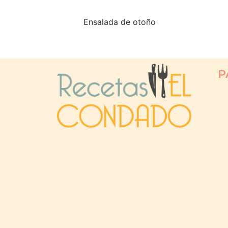
Ensalada de otoño
P