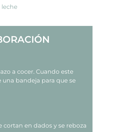
e leche
BORACIÓN
azo a cocer. Cuando este
re una bandeja para que se
e cortan en dados y se reboza