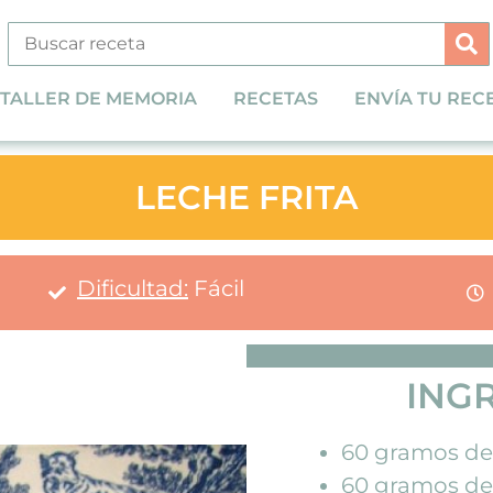
TALLER DE MEMORIA
RECETAS
ENVÍA TU REC
LECHE FRITA
Dificultad:
Fácil
ING
60 gramos de
60 gramos d