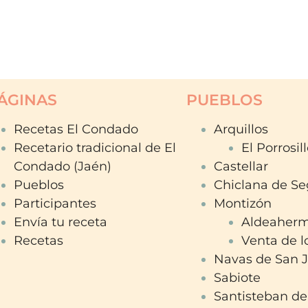
ÁGINAS
PUEBLOS
Recetas El Condado
Arquillos
Recetario tradicional de El
El Porrosil
Condado (Jaén)
Castellar
Pueblos
Chiclana de Se
Participantes
Montizón
Envía tu receta
Aldeaher
Recetas
Venta de l
Navas de San 
Sabiote
Santisteban de