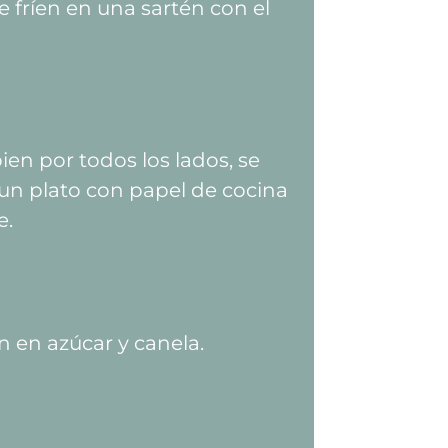
e fríen en una sartén con el
ien por todos los lados, se
un plato con papel de cocina
e.
n en azúcar y canela.