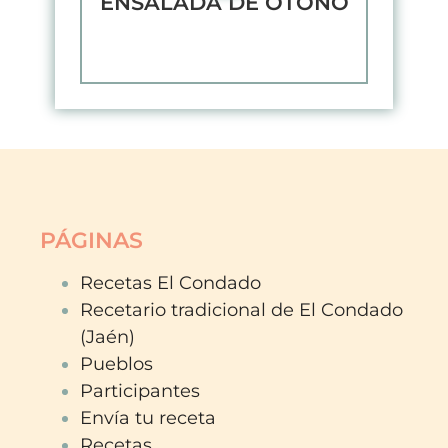
ENSALADA DE OTOÑO
PÁGINAS
Recetas El Condado
Recetario tradicional de El Condado
(Jaén)
Pueblos
Participantes
Envía tu receta
Recetas