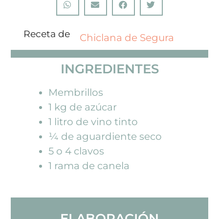
Receta de
Chiclana de Segura
INGREDIENTES
Membrillos
1 kg de azúcar
1 litro de vino tinto
¼ de aguardiente seco
5 o 4 clavos
1 rama de canela
ELABORACIÓN