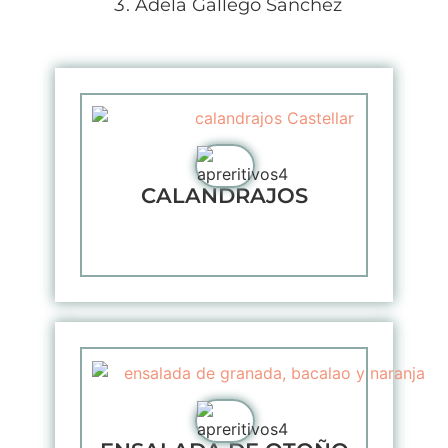
Adela Gallego Sánchez
CALANDRAJOS