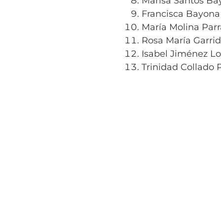
Marisa Santos Ba
Francisca Bayona
María Molina Parr
Rosa María Garrid
Isabel Jiménez L
Trinidad Collado 