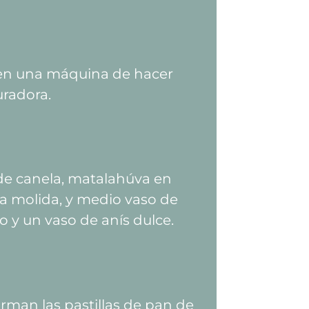
 en una máquina de hacer
uradora.
de canela, matalahúva en
a molida, y medio vaso de
o y un vaso de anís dulce.
rman las pastillas de pan de