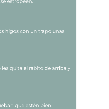
 se estropeen.
los higos con un trapo unas
les quita el rabito de arriba y
ueban que estén bien.