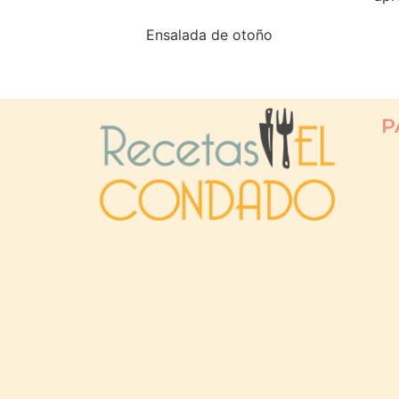
Ensalada de otoño
P