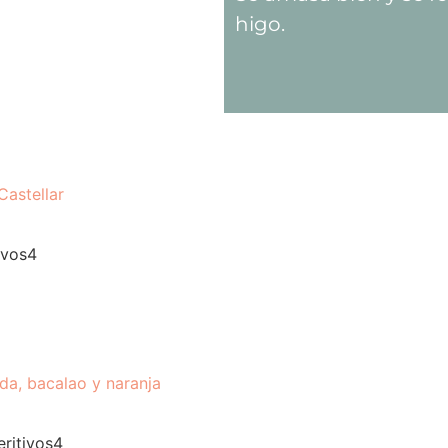
higo.