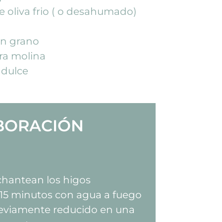
e oliva frio ( o desahumado)
n grano
ra molina
 dulce
BORACIÓN
chantean los higos
 15 minutos con agua a fuego
reviamente reducido en una