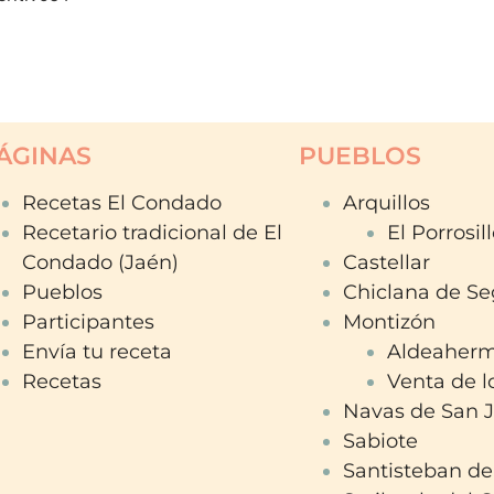
ÁGINAS
PUEBLOS
Recetas El Condado
Arquillos
Recetario tradicional de El
El Porrosil
Condado (Jaén)
Castellar
Pueblos
Chiclana de Se
Participantes
Montizón
Envía tu receta
Aldeaher
Recetas
Venta de l
Navas de San 
Sabiote
Santisteban de