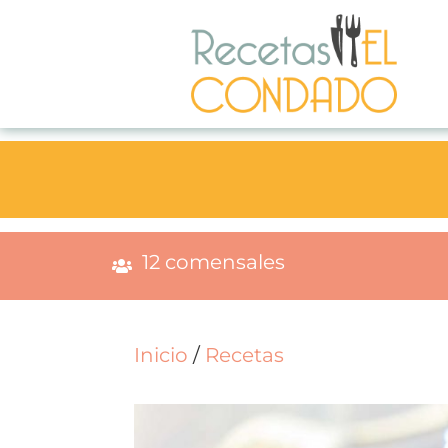
12 comensales
Inicio
/
Recetas