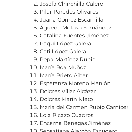
Josefa Chinchilla Calero
Pilar Paredes Olivares
Juana Gómez Escamilla
Águeda Motoso Fernández
Catalina Fuentes Jiménez
Paqui López Galera
Cati López Galera
Pepa Martínez Rubio
María Roa Muñoz
María Prieto Aibar
Esperanza Moreno Manjón
Dolores Villar Alcázar
Dolores Marín Nieto
María del Carmen Rubio Carnicer
Lola Picazo Cuadros
Encarna Benegas Jiménez
Sebastiana Alarcón Escudero