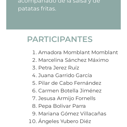
acompañado de la salsa y de
patatas fritas.
PARTICIPANTES
Amadora Momblant Momblant
Marcelina Sánchez Máximo
Petra Jerez Ruíz
Juana Garrido García
Pilar de Cabo Fernández
Carmen Botella Jiménez
Jesusa Armijo Fornells
Pepa Bolivar Parra
Mariana Gómez Villacañas
Ángeles Yubero Diéz